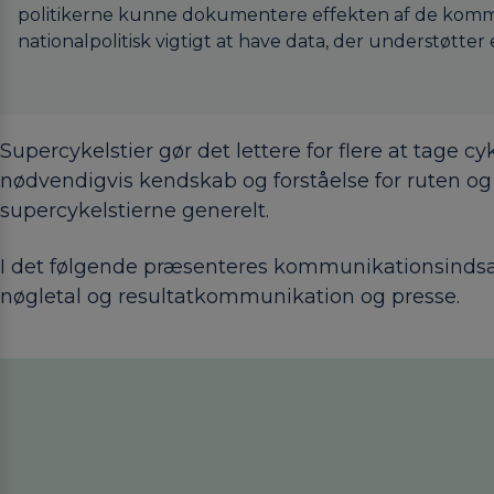
politikerne kunne dokumentere effekten af de kommuna
nationalpolitisk vigtigt at have data, der understøtter
Supercykelstier gør det lettere for flere at tage c
nødvendigvis kendskab og forståelse for ruten o
supercykelstierne generelt.
I det følgende præsenteres kommunikationsindsa
nøgletal og resultatkommunikation og presse.