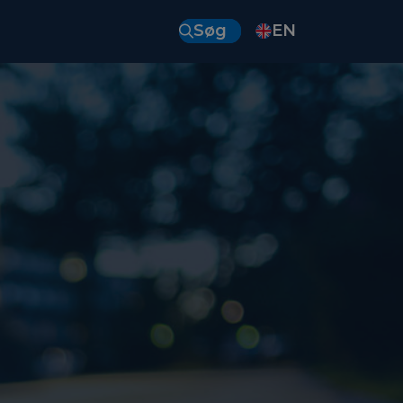
Søg
EN