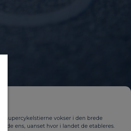
il supercykelstierne vokser i den brede
unde ens, uanset hvor i landet de etableres.