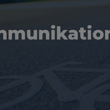
munikatio