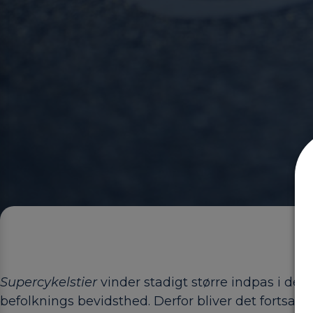
Supercykelstier
vinder stadigt større indpas i de
befolknings bevidsthed. Derfor bliver det fortsat