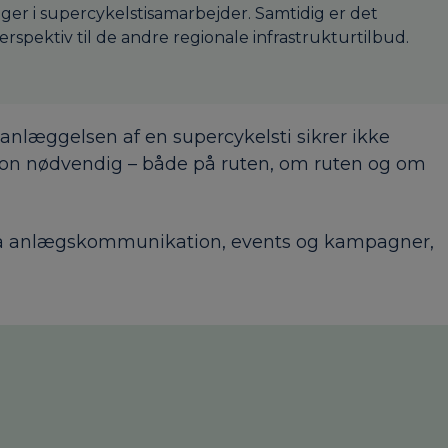
er i supercykelstisamarbejder. Samtidig er det
erspektiv til de andre regionale infrastrukturtilbud.
e anlæggelsen af en supercykelsti sikrer ikke
tion nødvendig – både på ruten, om ruten og om
s på anlægskommunikation, events og kampagner,