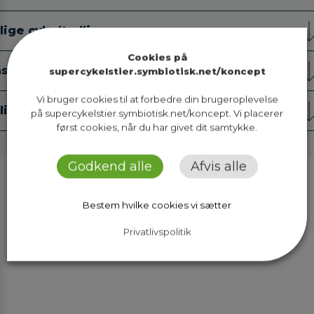
lige cykeltællinger
Cookies på
ste tællestationer
supercykelstier.symbiotisk.net/koncept
Vi bruger cookies til at forbedre din brugeroplevelse
lige cykelstiinspektioner
på supercykelstier.symbiotisk.net/koncept. Vi placerer
først cookies, når du har givet dit samtykke.
Godkend alle
Afvis alle
Bestem hvilke cookies vi sætter
Privatlivspolitik