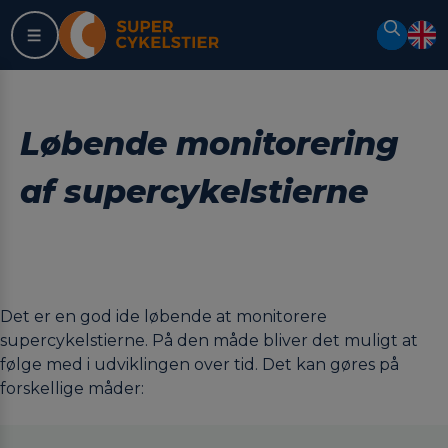
Spring
Søg
til
indhold
Løbende monitorering
af supercykelstierne
Det er en god ide løbende at monitorere
supercykelstierne. På den måde bliver det muligt at
følge med i udviklingen over tid. Det kan gøres på
forskellige måder: