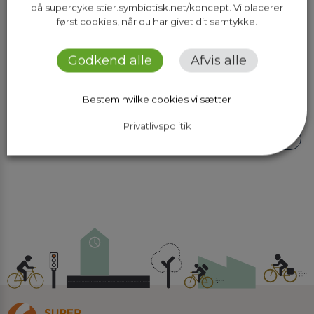
på supercykelstier.symbiotisk.net/koncept. Vi placerer
først cookies, når du har givet dit samtykke.
Godkend alle
Afvis alle
Fandt du ikke det du ledte efter? Så
søg her:
Bestem hvilke cookies vi sætter
Privatlivspolitik
Søg