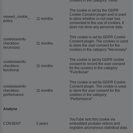
cookies in the category “Other.
The cookie is set by the GDPR
Cookie Consent plugin and is used
viewed_cookie_
11 months
to store whether or not user has
policy
consented to the use of cookies. It
does not store any personal data.
This cookie is set by GDPR Cookie
cookielawinfo-
Consent plugin. The cookies is used
checkbox-
11 months
to store the user consent for the
necessary
cookies in the category “Necessary”.
The cookie is set by GDPR cookie
cookielawinfo-
consent to record the user consent
checkbox-
11 months
for the cookies in the category
functional
“Functional”.
This cookie is set by GDPR Cookie
cookielawinfo-
Consent plugin. The cookie is used
checkbox-
11 months
to store the user consent for the
performance
cookies in the category
“Performance”.
Analyse
YouTube sets this cookie via
CONSENT
2 years
embedded youtube-videos and
registers anonymous statistical data.