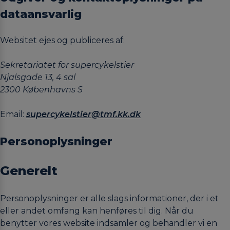
dataansvarlig
Websitet ejes og publiceres af:
Sekretariatet for supercykelstier
Njalsgade 13, 4 sal
2300 Københavns S
Email:
supercykelstier@tmf.kk.dk
Personoplysninger
Generelt
Personoplysninger er alle slags informationer, der i et
eller andet omfang kan henføres til dig. Når du
benytter vores website indsamler og behandler vi en