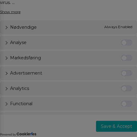
virus.
...
Nødvendige
Always Enabled
Analyse
Markedsføring
Advertisement
Analytics
Functional
Necessary
Save & Accept
Others
Powered by