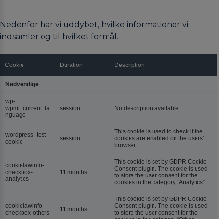
Performance
Nedenfor har vi uddybet, hvilke informationer vi
indsamler og til hvilket formål.
Cookie
Duration
Description
Nødvendige
wp-
wpml_current_la
session
No description available.
nguage
This cookie is used to check if the
wordpress_test_
session
cookies are enabled on the users’
cookie
browser.
This cookie is set by GDPR Cookie
cookielawinfo-
Consent plugin. The cookie is used
checkbox-
11 months
to store the user consent for the
analytics
cookies in the category “Analytics”.
This cookie is set by GDPR Cookie
cookielawinfo-
Consent plugin. The cookie is used
11 months
checkbox-others
to store the user consent for the