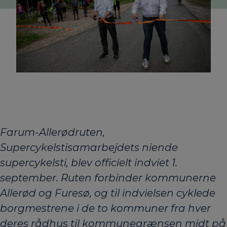
Farum-Allerødruten,
Supercykelstisamarbejdets niende
supercykelsti, blev officielt indviet 1.
september. Ruten forbinder kommunerne
Allerød og Furesø, og til indvielsen cyklede
borgmestrene i de to kommuner fra hver
deres rådhus til kommunegrænsen midt på