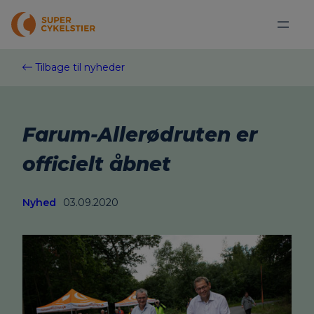
Spring
til
indhold
Tilbage til nyheder
Farum-Allerødruten er
officielt åbnet
Nyhed
03.09.2020