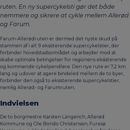
ruten. En ny supercykelsti gør det både
nemmere og sikrere at cykle mellem Allerød
og Farum.
Farum-Allerødruten er dermed det nyste skud på
stammen af i alt 9 eksisterende supercykelstier, der
forbinder hovedstadsområdet og arbejder mod at
skabe optimale betingelser for regionens eksisterende
og kommende cykelpendlere. Den nye rute er 7,2 km
lang og udover at agere bindeled mellem de to byer,
forbinder den også to eksisterende supercykelstier;
nemlig Allerød- og Farumruten.
Indvielsen
De to borgmestre Karsten Längerich, Allerød
Kommune og Ole Bondo Christensen, Furesø