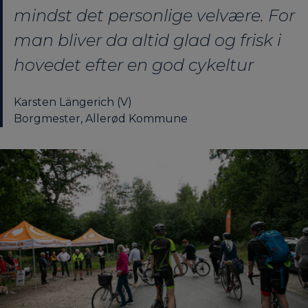
mindst det personlige velvære. For
man bliver da altid glad og frisk i
hovedet efter en god cykeltur
Karsten Längerich (V)
Borgmester, Allerød Kommune