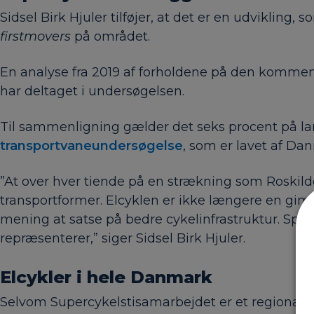
Sidsel Birk Hjuler tilføjer, at det er en udvikling
firstmovers
på området.
En analyse fra 2019 af forholdene på den kommende s
har deltaget i undersøgelsen.
Til sammenligning gælder det seks procent på lan
transportvaneundersøgelse
, som er lavet af Da
”At over hver tiende på en strækning som Roskilde
transportformer. Elcyklen er ikke længere en gimmi
mening at satse på bedre cykelinfrastruktur. Speci
repræsenterer,” siger Sidsel Birk Hjuler.
Elcykler i hele Danmark
Selvom Supercykelstisamarbejdet er et regional