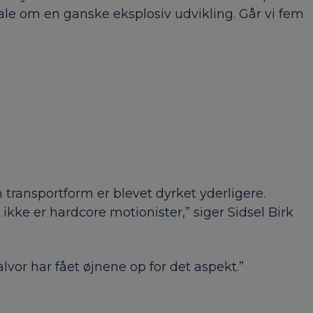
 tale om en ganske eksplosiv udvikling. Går vi fem
 transportform er blevet dyrket yderligere.
ikke er hardcore motionister,” siger Sidsel Birk
alvor har fået øjnene op for det aspekt.”