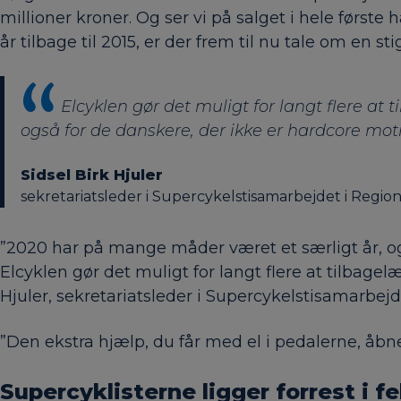
millioner kroner. Og ser vi på salget i hele først
år tilbage til 2015, er der frem til nu tale om en 
Elcyklen gør det muligt for langt flere at
også for de danskere, der ikke er hardcore mot
Sidsel Birk Hjuler
sekretariatsleder i Supercykelstisamarbejdet i Regi
”2020 har på mange måder været et særligt år, og m
Elcyklen gør det muligt for langt flere at tilbage
Hjuler, sekretariatsleder i Supercykelstisamarbej
”Den ekstra hjælp, du får med el i pedalerne, åbner
Supercyklisterne ligger forrest i fe