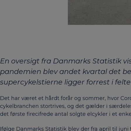
En oversigt fra Danmarks Statistik vis
pandemien blev andet kvartal det be
supercykelstierne ligger forrest i felte
Det har været et hårdt forår og sommer, hvor Coro
cykelbranchen stortrives, og det gælder i særdel
det første firecifrede antal solgte elcykler i et enke
Ifølge Danmarks Statistik blev der fra april til ju