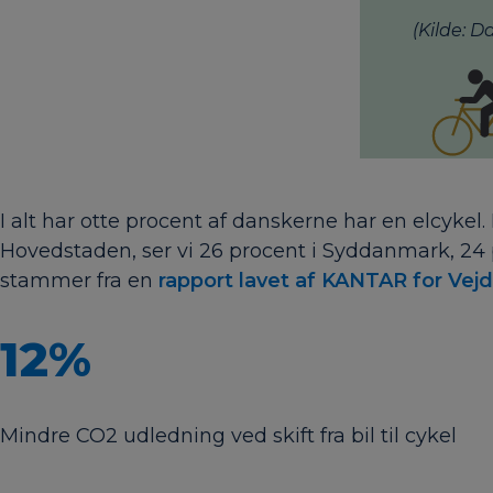
(Kilde: D
I alt har otte procent af danskerne har en elcykel
Hovedstaden, ser vi 26 procent i Syddanmark, 24 pr
stammer fra en
rapport lavet af KANTAR for Vejd
12%
Mindre CO2 udledning ved skift fra bil til cykel