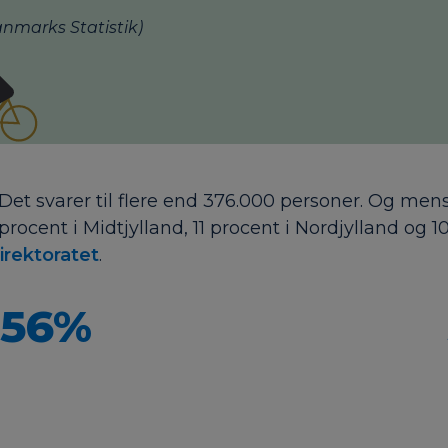
anmarks Statistik)
. Det svarer til flere end 376.000 personer. Og me
ocent i Midtjylland, 11 procent i Nordjylland og 10
irektoratet
.
56%