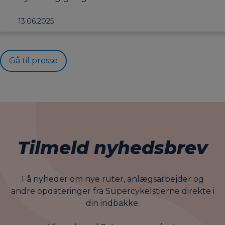
13.06.2025
Gå til presse
Tilmeld nyhedsbrev
Få nyheder om nye ruter, anlægsarbejder og
andre opdateringer fra Supercykelstierne direkte i
din indbakke.