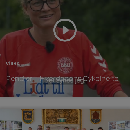
Video
Pendler – Hverdagens Cykelhelte
Alle videoer