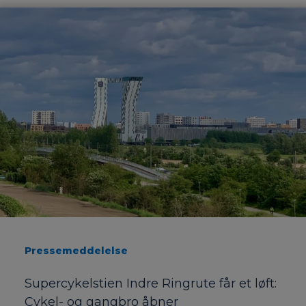
Alle nyheder
Pressemeddelelse
Supercykelstien Indre Ringrute får et løft:
Cykel- og gangbro åbner