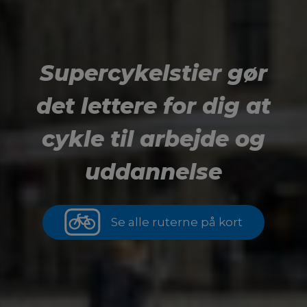
Supercykelstier gør
det lettere for dig at
cykle til arbejde og
uddannelse
Se alle ruterne på kort