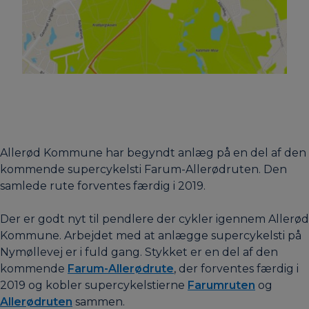
Allerød Kommune har begyndt anlæg på en del af den
kommende supercykelsti Farum-Allerødruten. Den
samlede rute forventes færdig i 2019.
Der er godt nyt til pendlere der cykler igennem Allerød
Kommune. Arbejdet med at anlægge supercykelsti på
Nymøllevej er i fuld gang. Stykket er en del af den
kommende
Farum-Allerødrute
, der forventes færdig i
2019 og kobler supercykelstierne
Farumruten
og
Allerødruten
sammen.