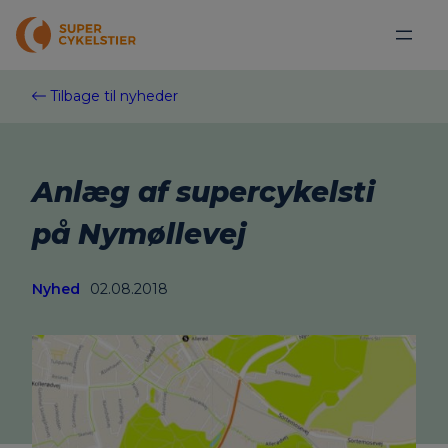
Spring
til
indhold
Tilbage til nyheder
Anlæg af supercykelsti
på Nymøllevej
Nyhed
02.08.2018