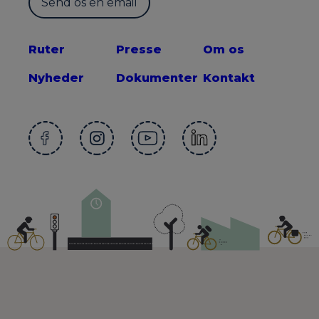
Send os en email
Ruter
Presse
Om os
Nyheder
Dokumenter
Kontakt