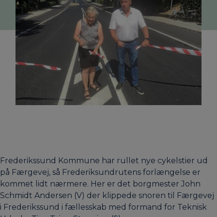
Frederikssund Kommune har rullet nye cykelstier ud
på Færgevej, så Frederiksundrutens forlængelse er
kommet lidt nærmere. Her er det borgmester John
Schmidt Andersen (V) der klippede snoren til Færgevej
i Frederikssund i fællesskab med formand for Teknisk