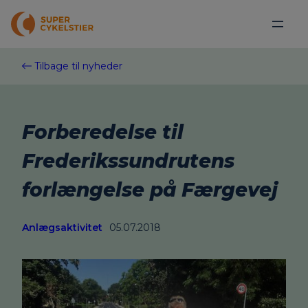
Spring
til
indhold
Tilbage til nyheder
Forberedelse til
Frederikssundrutens
forlængelse på Færgevej
Anlægsaktivitet
05.07.2018