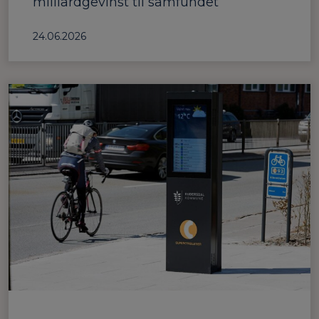
milliardgevinst til samfundet
24.06.2026