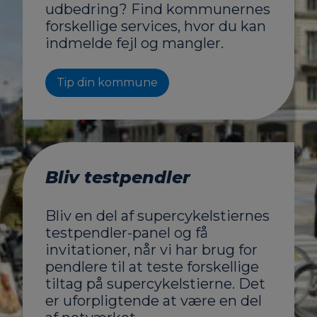
udbedring? Find kommunernes
forskellige services, hvor du kan
indmelde fejl og mangler.
Tip din kommune
Bliv testpendler
Bliv en del af supercykelstiernes
testpendler-panel og få
invitationer, når vi har brug for
pendlere til at teste forskellige
tiltag på supercykelstierne. Det
er uforpligtende at være en del