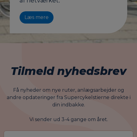
af netværket.
Læs mere
Tilmeld nyhedsbrev
Få nyheder om nye ruter, anlægsarbejder og
andre opdateringer fra Supercykelstierne direkte i
din indbakke.
Vi sender ud 3-4 gange om året.
E-