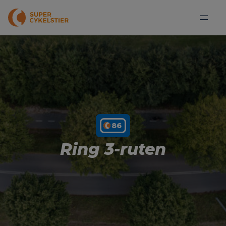
886
Ring 3-ruten