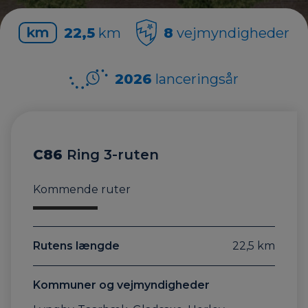
22,5
km
8
vejmyndigheder
2026
lanceringsår
C86
Ring 3-ruten
Kommende ruter
Rutens længde
22,5 km
Kommuner og vejmyndigheder