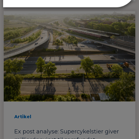
Artikel
Ex post analyse: Supercykelstier giver