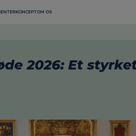
ENTER
KONCEPT
OM OS
e 2026: Et styrke