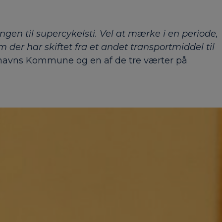
ingen til supercykelsti. Vel at mærke i en periode,
 der har skiftet fra et andet transportmiddel til
enhavns Kommune og en af de tre værter på