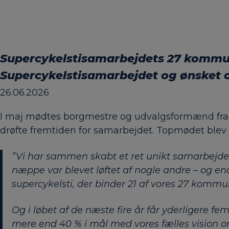
Supercykelstisamarbejdets 27 kommun
Supercykelstisamarbejdet
og ønsket 
26.06.2026
I maj mødtes borgmestre og udvalgsformænd fra
drøfte fremtiden for samarbejdet. Topmødet blev
”Vi har sammen skabt et ret unikt samarbejde, s
næppe var blevet løftet af nogle andre – og en
supercykelsti, der binder 21 af vores 27 kom
Og i løbet af de næste fire år får yderligere f
mere end 40 % i mål med vores fælles vision om