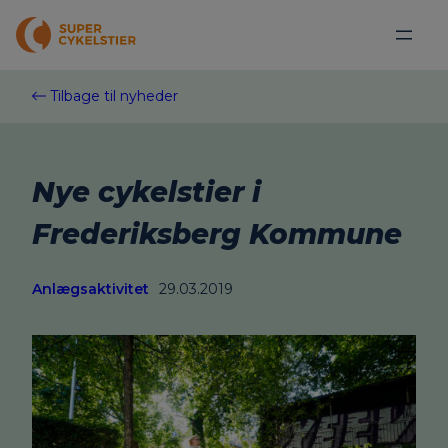
Spring
til
indhold
Tilbage til nyheder
Nye cykelstier i
Frederiksberg Kommune
Anlægsaktivitet
29.03.2019