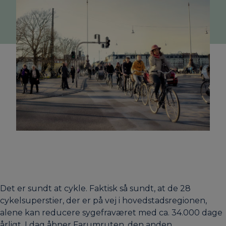
Det er sundt at cykle. Faktisk så sundt, at de 28
cykelsuperstier, der er på vej i hovedstadsregionen,
alene kan reducere sygefraværet med ca. 34.000 dage
årligt. I dag åbner Farumruten, den anden