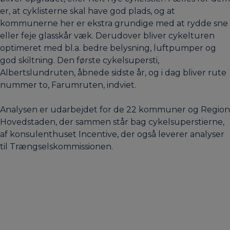
er, at cyklisterne skal have god plads, og at
kommunerne her er ekstra grundige med at rydde sne
eller feje glasskår væk. Derudover bliver cykelturen
optimeret med bl.a. bedre belysning, luftpumper og
god skiltning. Den første cykelsupersti,
Albertslundruten, åbnede sidste år, og i dag bliver rute
nummer to, Farumruten, indviet.
Analysen er udarbejdet for de 22 kommuner og Region
Hovedstaden, der sammen står bag cykelsuperstierne,
af konsulenthuset Incentive, der også leverer analyser
til Trængselskommissionen.