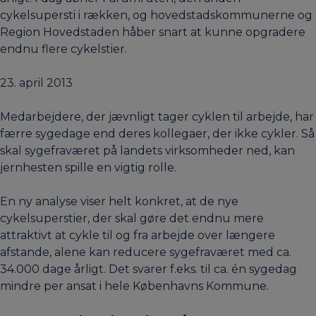
cykelsupersti i rækken, og hovedstadskommunerne og
Region Hovedstaden håber snart at kunne opgradere
endnu flere cykelstier.
23. april 2013
Medarbejdere, der jævnligt tager cyklen til arbejde, har
færre sygedage end deres kollegaer, der ikke cykler. Så
skal sygefraværet på landets virksomheder ned, kan
jernhesten spille en vigtig rolle.
En ny analyse viser helt konkret, at de nye
cykelsuperstier, der skal gøre det endnu mere
attraktivt at cykle til og fra arbejde over længere
afstande, alene kan reducere sygefraværet med ca.
34.000 dage årligt. Det svarer f.eks. til ca. én sygedag
mindre per ansat i hele Københavns Kommune.