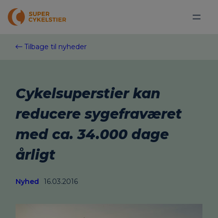
Spring
til
indhold
Tilbage til nyheder
Cykelsuperstier kan
reducere sygefraværet
med ca. 34.000 dage
årligt
Nyhed
16.03.2016