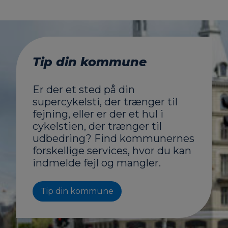
Tip din kommune
Er der et sted på din
supercykelsti, der trænger til
fejning, eller er der et hul i
cykelstien, der trænger til
udbedring? Find kommunernes
forskellige services, hvor du kan
indmelde fejl og mangler.
Tip din kommune