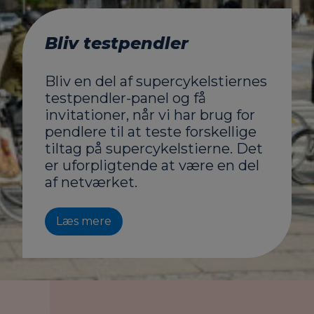
Bliv testpendler
Bliv en del af supercykelstiernes
testpendler-panel og få
invitationer, når vi har brug for
pendlere til at teste forskellige
tiltag på supercykelstierne. Det
er uforpligtende at være en del
af netværket.
Læs mere