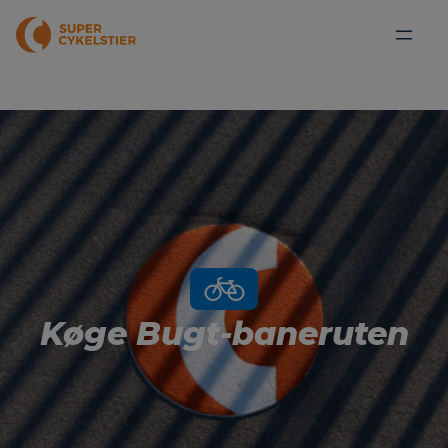
Køge Bugt-baneruten