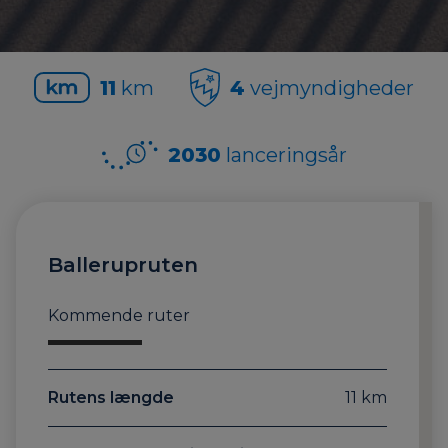
11
km
4
vejmyndigheder
2030
lanceringsår
Ballerupruten
Kommende ruter
Rutens længde
11 km