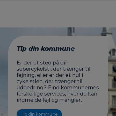
Tip din kommune
Er der et sted på din
supercykelsti, der trænger til
fejning, eller er der et hul i
cykelstien, der trænger til
udbedring? Find kommunernes
forskellige services, hvor du kan
indmelde fejl og mangler.
Tip din kommune