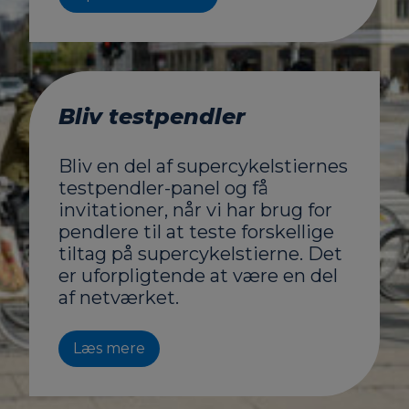
Bliv testpendler
Bliv en del af supercykelstiernes
testpendler-panel og få
invitationer, når vi har brug for
pendlere til at teste forskellige
tiltag på supercykelstierne. Det
er uforpligtende at være en del
af netværket.
Læs mere