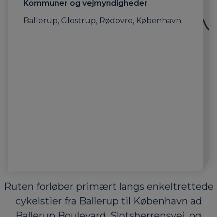
Kommuner og vejmyndigheder
Ballerup, Glostrup, Rødovre, København
Ruten forløber primært langs enkeltrettede
cykelstier fra Ballerup til København ad
Ballerup Boulevard, Slotsherrensvej, og