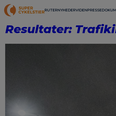
RUTER
NYHEDER
VIDEN
PRESSE
DOKUM
Resultater: Trafik