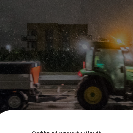
Cookies på supercykelstier.dk