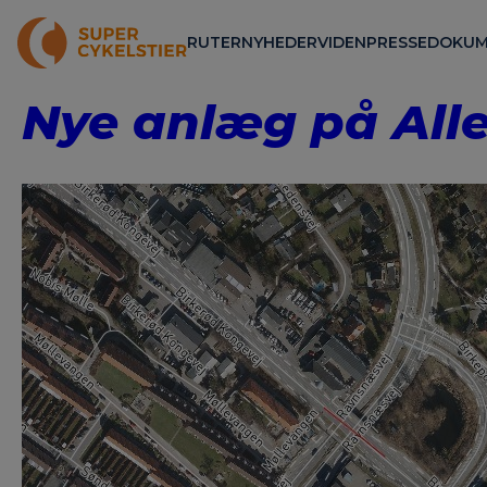
RUTER
NYHEDER
VIDEN
PRESSE
DOKUM
Nye anlæg på All