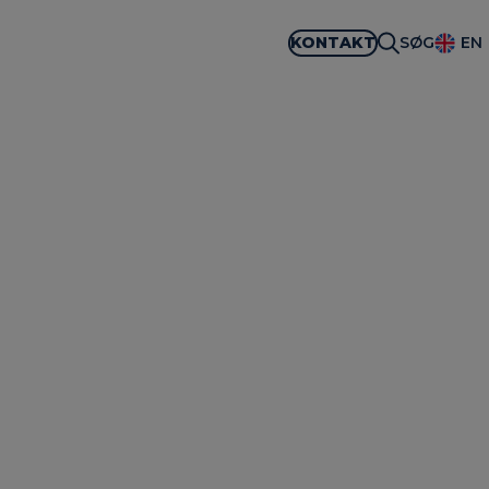
KONTAKT
SØG
EN