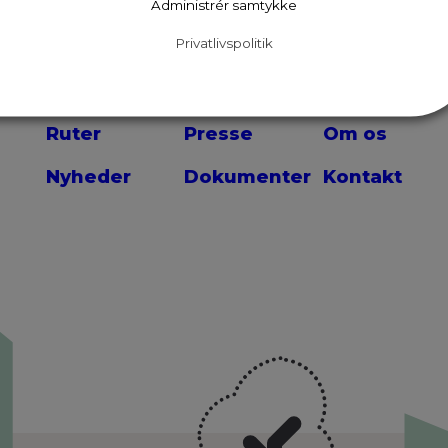
Administrér samtykke
Privatlivspolitik
Ruter
Presse
Om os
Nyheder
Dokumenter
Kontakt