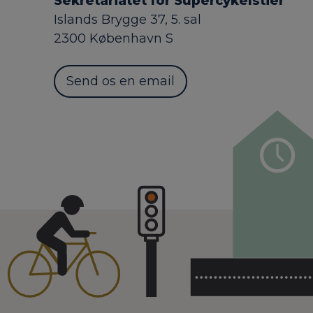
Sekretariatet for Supercykelstier
Islands Brygge 37, 5. sal
2300 København S
Send os en email