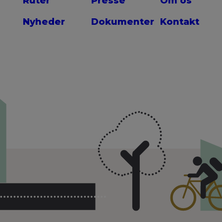
Ruter
Presse
Om os
Nyheder
Dokumenter
Kontakt