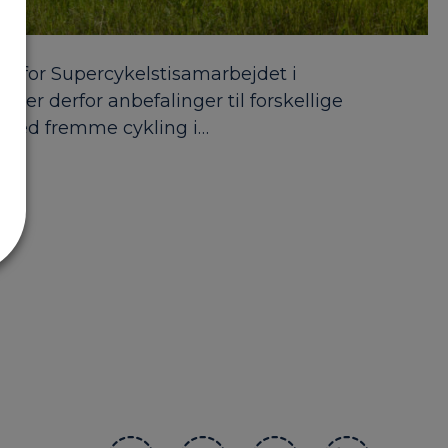
t for Supercykelstisamarbejdet i
ver derfor anbefalinger til forskellige
dermed fremme cykling i…