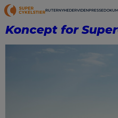
RUTER
NYHEDER
VIDEN
PRESSE
DOKUM
Koncept for Superc