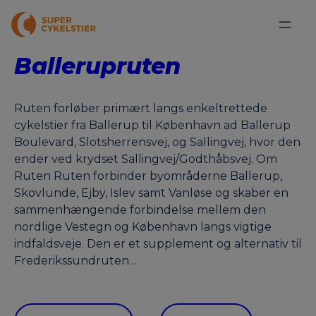
Ballerupruten
Ruten forløber primært langs enkeltrettede
cykelstier fra Ballerup til København ad Ballerup
Boulevard, Slotsherrensvej, og Sallingvej, hvor den
ender ved krydset Sallingvej/Godthåbsvej. Om
Ruten Ruten forbinder byområderne Ballerup,
Skovlunde, Ejby, Islev samt Vanløse og skaber en
sammenhængende forbindelse mellem den
nordlige Vestegn og København langs vigtige
indfaldsveje. Den er et supplement og alternativ til
Frederikssundruten…