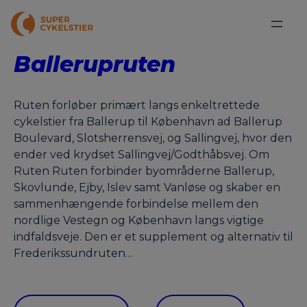
Ballerupruten
Ruten forløber primært langs enkeltrettede
cykelstier fra Ballerup til København ad Ballerup
Boulevard, Slotsherrensvej, og Sallingvej, hvor den
ender ved krydset Sallingvej/Godthåbsvej. Om
Ruten Ruten forbinder byområderne Ballerup,
Skovlunde, Ejby, Islev samt Vanløse og skaber en
sammenhængende forbindelse mellem den
nordlige Vestegn og København langs vigtige
indfaldsveje. Den er et supplement og alternativ til
Frederikssundruten…