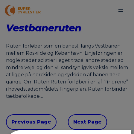
Vestbaneruten
Ruten forløber som en banesti langs Vestbanen
mellem Roskilde og København. Linjeføringen er
nogle steder ad stier i eget tracé, andre steder ad
mindre veje, og den vil sandsynligvis veksle mellem
at ligge på nordsiden og sydsiden af banen flere
gange. Om Ruten Ruten forløber i en af “fingrene”
i hovedstadsområdets Fingerplan. Ruten forbinder
tætbefolkede…
Previous Page
Next Page