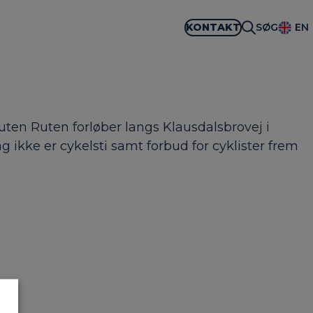
KONTAKT
SØG
EN
ten Ruten forløber langs Klausdalsbrovej i
ag ikke er cykelsti samt forbud for cyklister frem