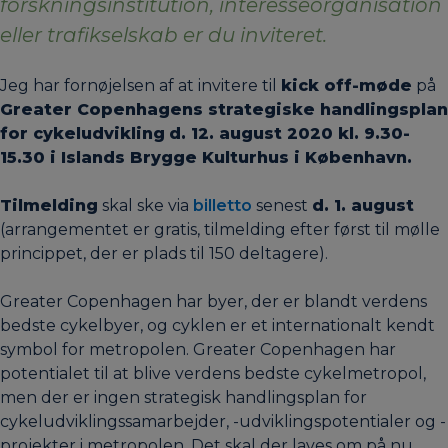
forskningsinstitution, interesseorganisation
eller trafikselskab er du inviteret.
Jeg har fornøjelsen af at invitere til
kick off-møde
på
Greater Copenhagens strategiske handlingsplan
for cykeludvikling
d. 12. august 2020 kl. 9.30-
15.30 i Islands Brygge Kulturhus i København.
Tilmelding
skal ske via
billetto
senest
d. 1. august
(arrangementet er gratis, tilmelding efter først til mølle
princippet, der er plads til 150 deltagere).
Greater Copenhagen har byer, der er blandt verdens
bedste cykelbyer, og cyklen er et internationalt kendt
symbol for metropolen. Greater Copenhagen har
potentialet til at blive verdens bedste cykelmetropol,
men der er ingen strategisk handlingsplan for
cykeludviklingssamarbejder, -udviklingspotentialer og -
projekter i metropolen. Det skal der laves om på nu.