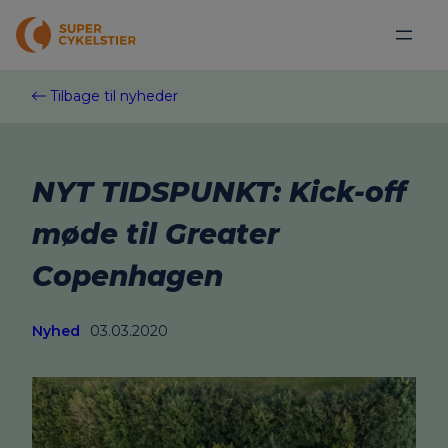
Spring
til
indhold
Tilbage til nyheder
NYT TIDSPUNKT: Kick-off
møde til Greater
Copenhagen
Nyhed
03.03.2020