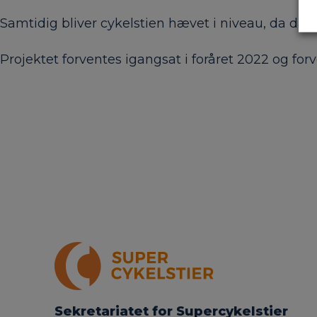
Samtidig bliver cykelstien hævet i niveau, da d
Projektet forventes igangsat i foråret 2022 og for
Sekretariatet for Supercykelstier