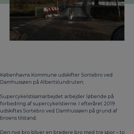
Københavns Kommune udskifter Sortebro ved
Damhussøen på Albertslundruten.
Supercykelstisamarbejdet arbejder løbende på
forbedring af supercykelstierne. I efteråret 2019
udskiftes Sortebro ved Damhussøen på grund af
broens tilstand.
Den nye bro bliver en bredere bro med tre spor – to