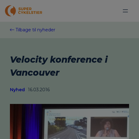
Spring
til
indhold
Tilbage til nyheder
Velocity konference i
Vancouver
Nyhed
16.03.2016