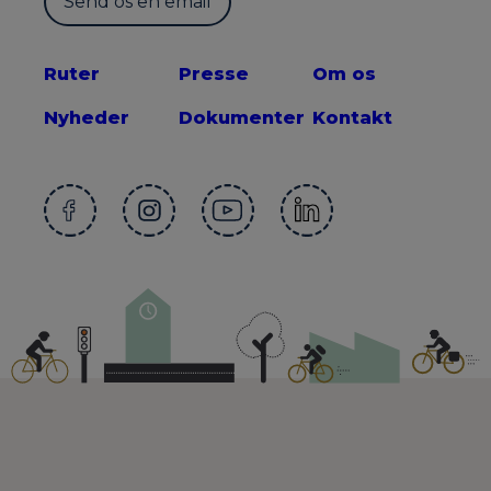
Send os en email
Ruter
Presse
Om os
Nyheder
Dokumenter
Kontakt