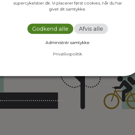
supercykelstier.dk. Vi placerer først cookies, når du har
givet dit samtykke.
Godkend alle
Afvis alle
Administrér samtykke
Privatlivspolitik