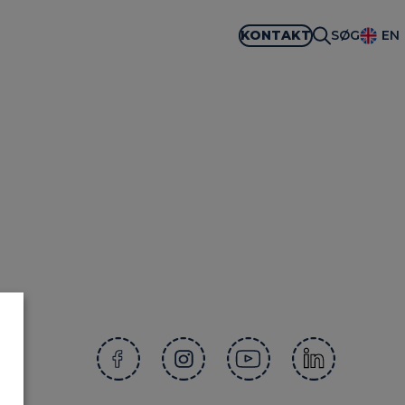
KONTAKT
SØG
EN