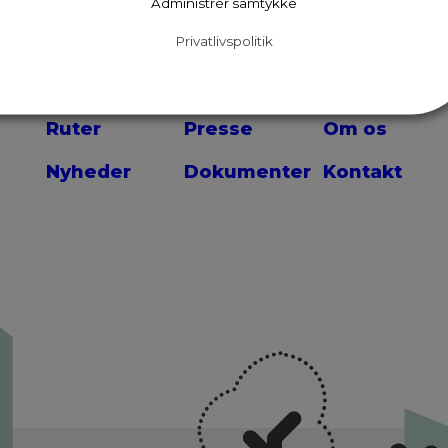
Administrér samtykke
Privatlivspolitik
Ruter
Presse
Om os
Nyheder
Dokumenter
Kontakt