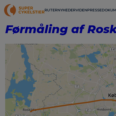
RUTER
NYHEDER
VIDEN
PRESSE
DOKUM
Førmåling af Rosk