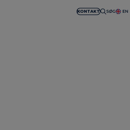
KONTAKT
SØG
EN