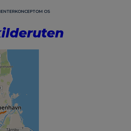
ENTER
KONCEPT
OM OS
ilderuten