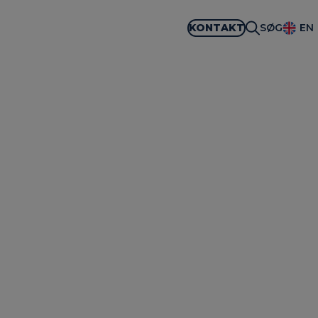
KONTAKT
SØG
EN