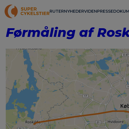
RUTER
NYHEDER
VIDEN
PRESSE
DOKUM
Førmåling af Rosk