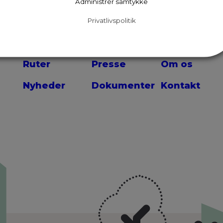
Administrér samtykke
Privatlivspolitik
Ruter
Presse
Om os
Nyheder
Dokumenter
Kontakt