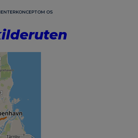
ENTER
KONCEPT
OM OS
ilderuten