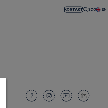
KONTAKT
SØG
EN