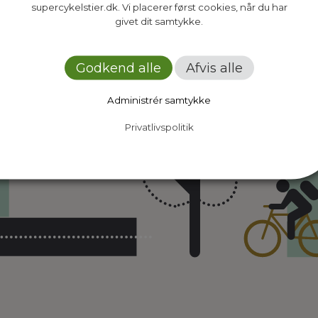
supercykelstier.dk. Vi placerer først cookies, når du har
givet dit samtykke.
Godkend alle
Afvis alle
Administrér samtykke
Privatlivspolitik