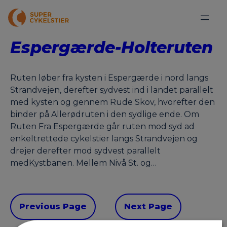
Espergærde-Holteruten
Ruten løber fra kysten i Espergærde i nord langs
Strandvejen, derefter sydvest ind i landet parallelt
med kysten og gennem Rude Skov, hvorefter den
binder på Allerødruten i den sydlige ende. Om
Ruten Fra Espergærde går ruten mod syd ad
enkeltrettede cykelstier langs Strandvejen og
drejer derefter mod sydvest parallelt
medKystbanen. Mellem Nivå St. og…
Previous Page
Next Page