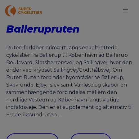
Ballerupruten
Ruten forløber primært langs enkeltrettede
cykelstier fra Ballerup til København ad Ballerup
Boulevard, Slotsherrensvej, og Sallingvej, hvor den
ender ved krydset Sallingvej/Godthåbsvej. Om
Ruten Ruten forbinder byområderne Ballerup,
Skovlunde, Ejby, Islev samt Vanløse og skaber en
sammenhængende forbindelse mellem den
nordlige Vestegn og København langs vigtige
indfaldsveje. Den er et supplement og alternativ til
Frederikssundruten…