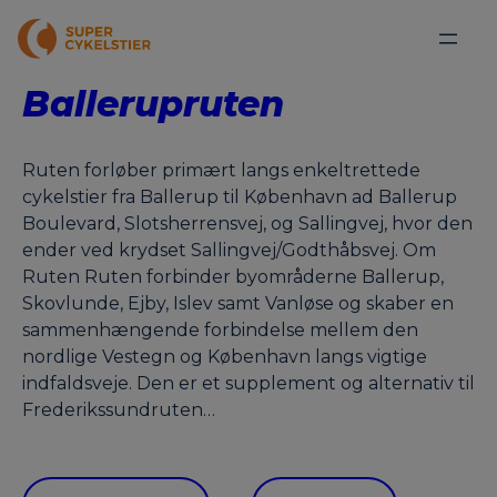
Ballerupruten
Ruten forløber primært langs enkeltrettede
cykelstier fra Ballerup til København ad Ballerup
Boulevard, Slotsherrensvej, og Sallingvej, hvor den
ender ved krydset Sallingvej/Godthåbsvej. Om
Ruten Ruten forbinder byområderne Ballerup,
Skovlunde, Ejby, Islev samt Vanløse og skaber en
sammenhængende forbindelse mellem den
nordlige Vestegn og København langs vigtige
indfaldsveje. Den er et supplement og alternativ til
Frederikssundruten…