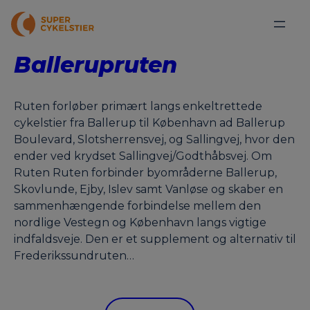
Ballerupruten
Ruten forløber primært langs enkeltrettede
cykelstier fra Ballerup til København ad Ballerup
Boulevard, Slotsherrensvej, og Sallingvej, hvor den
ender ved krydset Sallingvej/Godthåbsvej. Om
Ruten Ruten forbinder byområderne Ballerup,
Skovlunde, Ejby, Islev samt Vanløse og skaber en
sammenhængende forbindelse mellem den
nordlige Vestegn og København langs vigtige
indfaldsveje. Den er et supplement og alternativ til
Frederikssundruten…