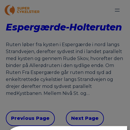
Espergærde-Holteruten
Ruten løber fra kysten i Espergærde i nord langs
Strandvejen, derefter sydvest ind i landet parallelt
med kysten og gennem Rude Skov, hvorefter den
binder på Allerødruten i den sydlige ende. Om
Ruten Fra Espergærde går ruten mod syd ad
enkeltrettede cykelstier langs Strandvejen og
drejer derefter mod sydvest parallelt
medKystbanen. Mellem Nivå St. og…
Previous Page
Next Page