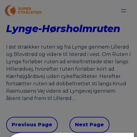
Lynge-Hørsholmruten
I øst strækker ruten sig fra Lynge gennem Lillerød
og Blovstrød og videre til Isterød i vest. Om Ruten I
Lynge forløber ruten ad enkeltrettede stier langs
Hillerødvej, hvorefter ruten forløber kort ad
Kærhøjgårdsvej uden cykelfaciliteter. Herefter
fortsætter ruten ad dobbeltrettet sti langs Knud
Rasmussens Vej videre ad Lyngevej igennem
åbent land frem til Lillerød.…
Previous Page
Next Page