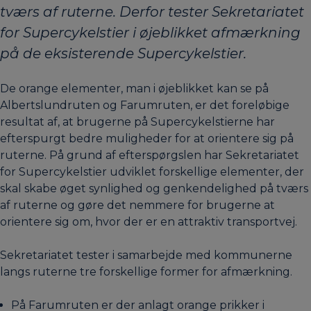
tværs af ruterne. Derfor tester Sekretariatet
for Supercykelstier i øjeblikket afmærkning
på de eksisterende Supercykelstier.
De orange elementer, man i øjeblikket kan se på
Albertslundruten og Farumruten, er det foreløbige
resultat af, at brugerne på Supercykelstierne har
efterspurgt bedre muligheder for at orientere sig på
ruterne. På grund af efterspørgslen har Sekretariatet
for Supercykelstier udviklet forskellige elementer, der
skal skabe øget synlighed og genkendelighed på tværs
af ruterne og gøre det nemmere for brugerne at
orientere sig om, hvor der er en attraktiv transportvej.
Sekretariatet tester i samarbejde med kommunerne
langs ruterne tre forskellige former for afmærkning.
På Farumruten er der anlagt orange prikker i