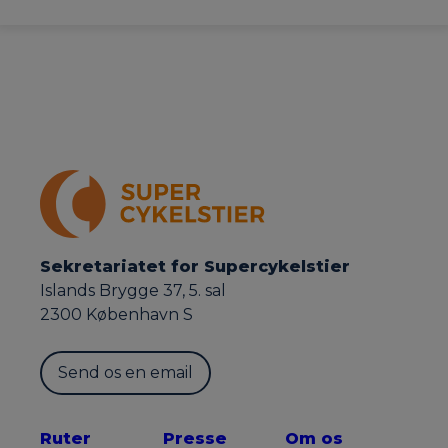
Sekretariatet for Supercykelstier
Islands Brygge 37, 5. sal
2300 København S
Send os en email
Ruter
Presse
Om os