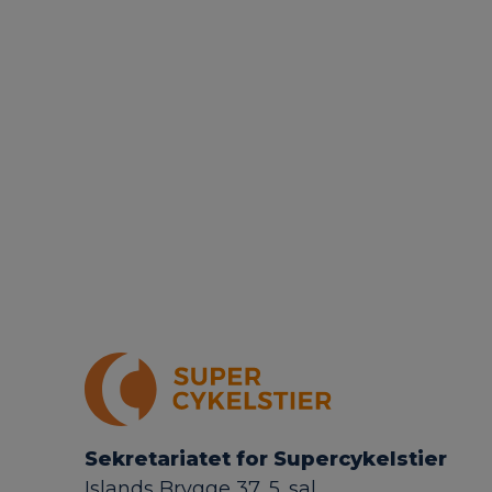
Sekretariatet for Supercykelstier
Islands Brygge 37, 5. sal