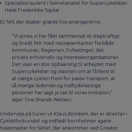
Specialkonsulent i Sekretariatet for Supercykelstier:
Heidi Frederikke Sigdal
Et felt der skaber glæde hos arrangørerne.
”Vi synes, vi har fået sammensat et slagkraftigt
og bredt felt med repræsentanter fra både
kommuner, Regionen, Folketinget, det
private erhvervsliv og interesseorganisationer.
Det viser en stor opbakning til arbejdet med
Supercykelstier og visionen om at få flere til
at vælge cyklen frem for passiv transport, at
så mange ledende og indflydelsesrige
personer har sagt ja tak til vores invitation,”
siger Tine Brandt-Nielsen.
Undervejs på turen vil Klaus Bondam, der er direktør i
Cyklistforbundet og indfødt bornholmer agere
toastmaster for feltet, der ankommer ved Greater