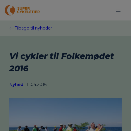
Spring
til
indhold
Tilbage til nyheder
Vi cykler til Folkemødet
2016
Nyhed
11.04.2016