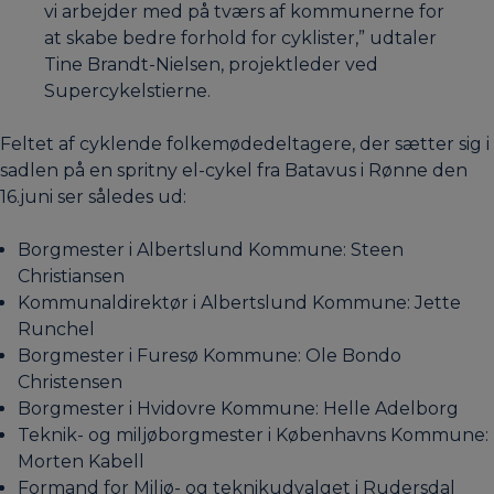
vi arbejder med på tværs af kommunerne for
at skabe bedre forhold for cyklister,” udtaler
Tine Brandt-Nielsen, projektleder ved
Supercykelstierne.
Feltet af cyklende folkemødedeltagere, der sætter sig i
sadlen på en spritny el-cykel fra Batavus i Rønne den
16.juni ser således ud:
Borgmester i Albertslund Kommune: Steen
Christiansen
Kommunaldirektør i Albertslund Kommune: Jette
Runchel
Borgmester i Furesø Kommune: Ole Bondo
Christensen
Borgmester i Hvidovre Kommune: Helle Adelborg
Teknik- og miljøborgmester i Københavns Kommune:
Morten Kabell
Formand for Miljø- og teknikudvalget i Rudersdal