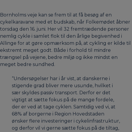
Bornholms veje kan se frem til at få besøg af en
cykelkaravane med et budskab, når Folkemødet åbner
torsdag den 16. juni. Her vil 32 fremtrædende personer
nemlig cykle i samlet flok til den årlige begivenhed i
Allinge for at gøre opmærksom på, at cykling er kilde til
ekstremt meget godt. Både i forhold til mindre
trængsel på vejene, bedre miljø og ikke mindst en
meget bedre sundhed.
“Undersøgelser har i år vist, at danskerne i
stigende grad bliver mere usunde, hvilket i
sær skyldes passiv transport. Derfor er det
vigtigt at sætte fokus på de mange fordele,
der er ved at tage cyklen. Samtidig ved vi, at
68% af borgerne i Region Hovedstaden
ønsker flere investeringer i cykelinfrastruktur,
og derfor vil vi gerne sætte fokus på de tiltag,