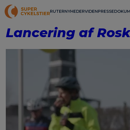
RUTER
NYHEDER
VIDEN
PRESSE
DOKUM
Lancering af Rosk