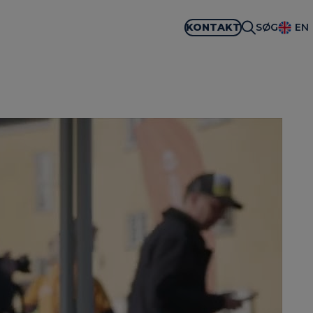
KONTAKT
SØG
EN