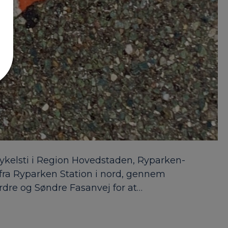
rcykelsti i Region Hovedstaden, Ryparken-
a Ryparken Station i nord, gennem
rdre og Søndre Fasanvej for at…