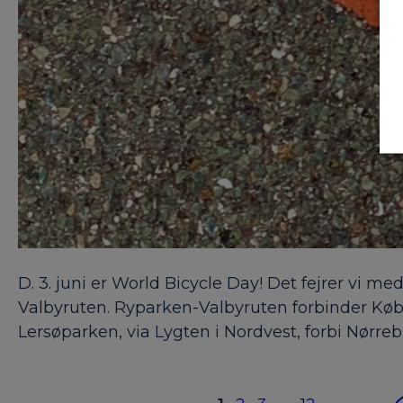
D. 3. juni er World Bicycle Day! Det fejrer vi 
Valbyruten. Ryparken-Valbyruten forbinder K
Lersøparken, via Lygten i Nordvest, forbi Nørr