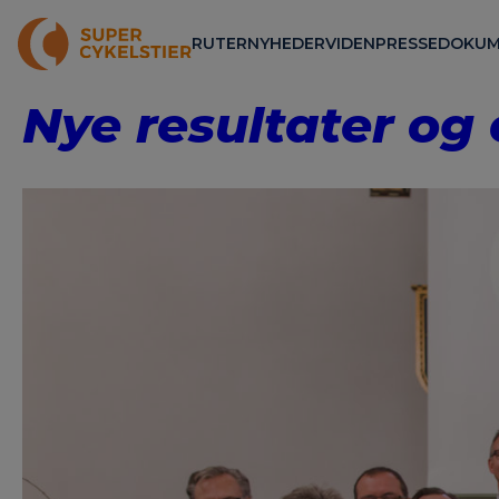
RUTER
NYHEDER
VIDEN
PRESSE
DOKUM
Nye resultater og 