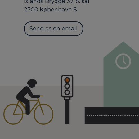
Islands Brygge 37, 5. sal
2300 København S
Send os en email