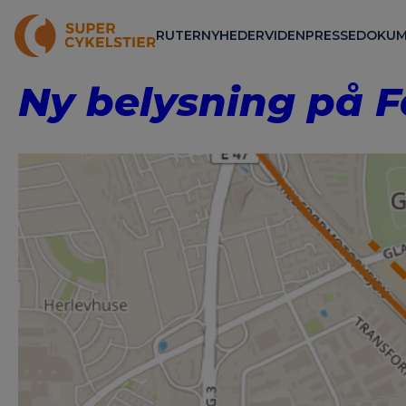
RUTER
NYHEDER
VIDEN
PRESSE
DOKUM
Ny belysning på 