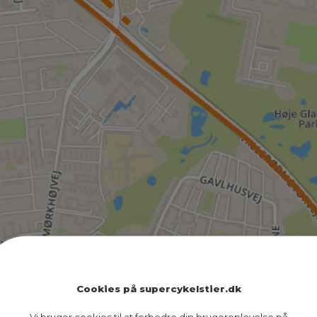
Cookies på supercykelstier.dk
Vi bruger cookies til at forbedre din brugeroplevelse på