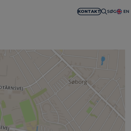
KONTAKT
SØG
EN