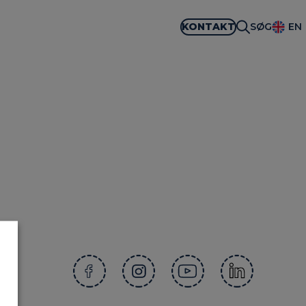
KONTAKT
SØG
EN