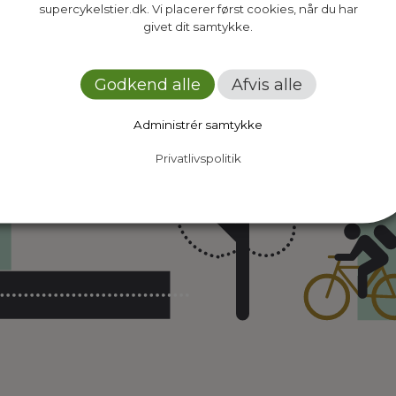
supercykelstier.dk. Vi placerer først cookies, når du har
givet dit samtykke.
Godkend alle
Afvis alle
Administrér samtykke
Privatlivspolitik