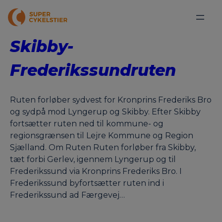
Skibby-
Frederikssundruten
Ruten forløber sydvest for Kronprins Frederiks Bro
og sydpå mod Lyngerup og Skibby. Efter Skibby
fortsætter ruten ned til kommune- og
regionsgrænsen til Lejre Kommune og Region
Sjælland. Om Ruten Ruten forløber fra Skibby,
tæt forbi Gerlev, igennem Lyngerup og til
Frederikssund via Kronprins Frederiks Bro. I
Frederikssund byfortsætter ruten ind i
Frederikssund ad Færgevej…