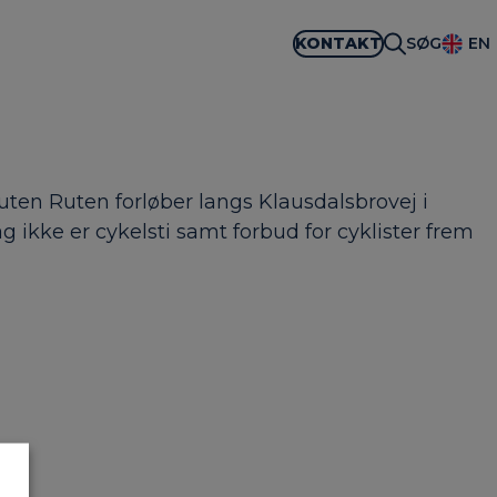
KONTAKT
SØG
EN
ten Ruten forløber langs Klausdalsbrovej i
ag ikke er cykelsti samt forbud for cyklister frem