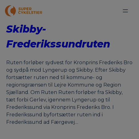
Skibby-
Frederikssundruten
Ruten forløber sydvest for Kronprins Frederiks Bro
og sydpå mod Lyngerup og Skibby. Efter Skibby
fortsætter ruten ned til kommune- og
regionsgrænsen til Lejre Kommune og Region
Sjælland. Om Ruten Ruten forløber fra Skibby,
tæt forbi Gerlev, igennem Lyngerup og til
Frederikssund via Kronprins Frederiks Bro. I
Frederikssund byfortsætter ruten ind i
Frederikssund ad Færgevej…