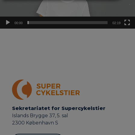
00:00
02:19
Sekretariatet for Supercykelstier
Islands Brygge 37, 5. sal
2300 København S