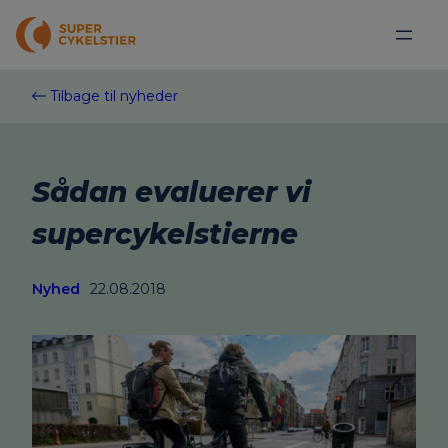
Spring
til
indhold
Tilbage til nyheder
Sådan evaluerer vi
supercykelstierne
Nyhed
22.08.2018