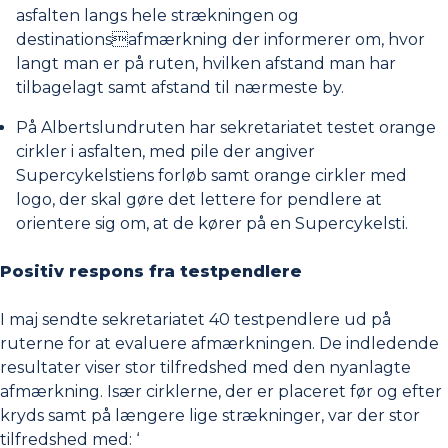
asfalten langs hele strækningen og
destinationsafmærkning der informerer om, hvor
langt man er på ruten, hvilken afstand man har
tilbagelagt samt afstand til nærmeste by.
På Albertslundruten har sekretariatet testet orange
cirkler i asfalten, med pile der angiver
Supercykelstiens forløb samt orange cirkler med
logo, der skal gøre det lettere for pendlere at
orientere sig om, at de kører på en Supercykelsti.
Positiv respons fra testpendlere
I maj sendte sekretariatet 40 testpendlere ud på
ruterne for at evaluere afmærkningen. De indledende
resultater viser stor tilfredshed med den nyanlagte
afmærkning. Især cirklerne, der er placeret før og efter
kryds samt på længere lige strækninger, var der stor
tilfredshed med: ‘