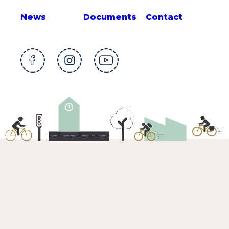
News
Documents
Contact