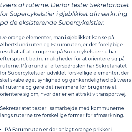
tværs af ruterne. Derfor tester Sekretariatet
for Supercykelstier i øjeblikket afmærkning
på de eksisterende Supercykelstier.
De orange elementer, man i øjeblikket kan se på
Albertslundruten og Farumruten, er det foreløbige
resultat af, at brugerne på Supercykelstierne har
efterspurgt bedre muligheder for at orientere sig på
ruterne. På grund af efterspørgslen har Sekretariatet
for Supercykelstier udviklet forskellige elementer, der
skal skabe øget synlighed og genkendelighed på tværs
af ruterne og gøre det nemmere for brugerne at
orientere sig om, hvor der er en attraktiv transportvej.
Sekretariatet tester i samarbejde med kommunerne
langs ruterne tre forskellige former for afmærkning.
På Farumruten er der anlagt orange prikker i