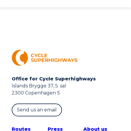
Office for Cycle Superhighways
Islands Brygge 37, 5. sal
2300 Copenhagen S
Send us an email
Route
s
Press
About us