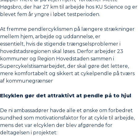
Høgsbro, der har 27 km til arbejde hos KU Science og er
blevet fem år yngre i løbet testperioden.
At fremme pendlercyklismen på længere strækninger
mellem hjem, arbejde og uddannelse, er
essentielt, hvis de stigende trængselsproblemer i
hovedstadsregionen skal løses. Derfor arbejder 23
kommuner og Region Hovedstaden sammen i
Supercykelstisamarbejdet, der skal gøre det lettere,
mere komfortabelt og sikkert at cykelpendle på tværs
af kommunegrænser
Elcyklen gør det attraktivt at pendle på to hjul
De ni ambassadører havde alle et ønske om forbedret
sundhed som motivationsfaktor for at cykle til arbejde,
mens det var elcyklen der blev afgørende for
deltagelsen i projektet: