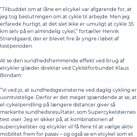
”Tilbuddet om at låne en elcykel var afgørende for, at
jeg tog beslutningen om at cykle til arbejde. Men jeg
erfarede hurtigt, at det slet ikke er umuligt at cykle 35
km selv på en almindelig cykel,” fortæller Henrik
Strandgaard, der er blevet fire år yngre i løbet af
testperioden.
At se den sundhedsfremmende effekt ved brug af
elcykler glæder direktør ved Cyklistforbundet Klaus
Bondam:
”Vi ved jo, at sundhedsgevinsterne ved daglig cykling er
uomtvistelige. Derfor er det meget spændende at se, at
el-cykelpendling på længere distancer giver så
markante sundhedsresultater, som Supercykelstiernes
test viser. Jeg er sikker på, at kombinationen af
supercykelstier og elcykler vil få flere til at vælge aktiv
mobilitet frem for passiv – og også se en elcykel som et