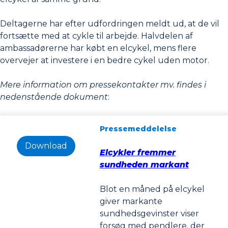
Deltagerne har efter udfordringen meldt ud, at de vil
fortsætte med at cykle til arbejde. Halvdelen af
ambassadørerne har købt en elcykel, mens flere
overvejer at investere i en bedre cykel uden motor.
Mere information om pressekontakter mv. findes i
nedenstående dokument
:
Pressemeddelelse
Download
Elcykler fremmer
sundheden markant
Blot en måned på elcykel
giver markante
sundhedsgevinster viser
forsøg med pendlere, der