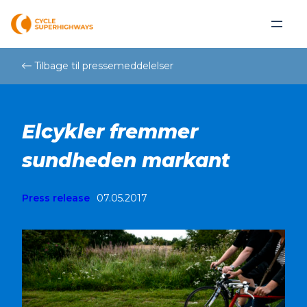
Skip
to
content
Tilbage til pressemeddelelser
Elcykler fremmer
sundheden markant
Press release
07.05.2017